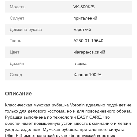
Модель
VK-300K/S
Силует
приталений
Довжина рукава
короткий
Ткань
А250.01-19640
Цвет
ніагара/св.синій
Дизайн
гладка
Склад
Хлопок 100 %
Описание
Классическая мужская рубашка Voronin идеально подойдет не
только для делового костюма, но и для повседневного образа.
Рубашка выполнена по технологии EASY CARE, что
обеспечивает повышенную устойчивость к сминанию и легкий
уход за изделием. Мужская рубашка приталенного силуэта
(Slim Fit) имеет короткий рукав, французский воротник