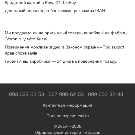
Кредитной картой в Privat24, LiqPay
Денежный перевод на банковские реквизиты IBAN
Ми продаємо лише оригінальні товари, вироблені на фабриці
"Voronin" у місті Києві.
Повернення можливе згідно із Законом України «Про захист
прав споживачів».
Гарантія від виробника — 14 днів на повернення товару.
093 023-02-53
067 990-62-03
099 600-32-43
Контактная информация
Полная версия сайта
© 2014—2026
Официальный интернет-магазин