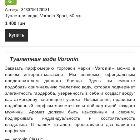
Хит
Артикул: 3430750128131
Туалетная вода, Voronin Sport, 50 мл
1 400 грн
Купить
Туалетная вода Voronin
Заказать парфюмерию торговой марки «
Voronin
» можно в
нашем интернет-магазине. Мы являемся официальным
представителем данного бренда. Здесь вы сможете
подобрать оригинальную туалетную воду, которая подчеркнет
элегантность гардероба, уверенность в себе и создаст вокруг
вас атмосферу настоящего успеха. Несомненно, правильно
подобранный парфюм является визитной карточкой каждого
мужчины. Аромат должен быть изысканным и свежим,
подчеркивать индивидуальность и состоятельность
владельца. В нашем каталоге представлено два варианта
парфюма:
Voronin Classic