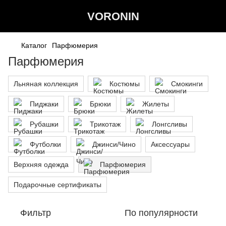
VORONIN
Каталог
Парфюмерия
Парфюмерия
Льняная коллекция
Костюмы
Смокинги
Пиджаки
Брюки
Жилеты
Рубашки
Трикотаж
Лонгсливы
Футболки
Джинси/Чино
Аксессуары
Верхняя одежда
Парфюмерия
Подарочные сертификаты
Фильтр
По популярности