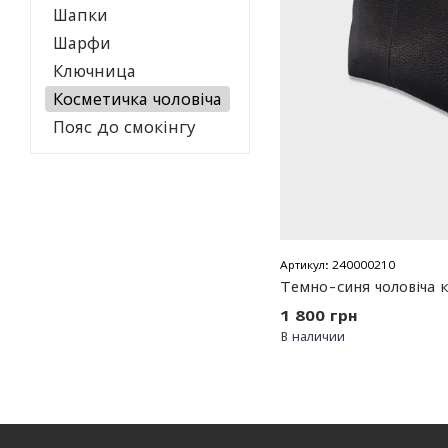
Шапки
Шарфи
Ключница
Косметичка чоловіча
Пояс до смокінгу
Артикул: 240000210
Темно-синя чоловіча 
1 800 грн
В наличии