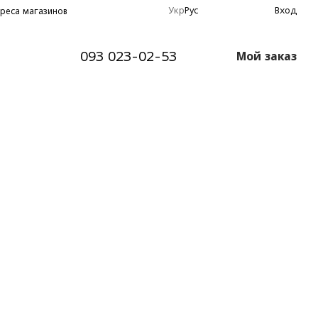
Укр
Рус
Вход
реса магазинов
093 023-02-53
Мой заказ