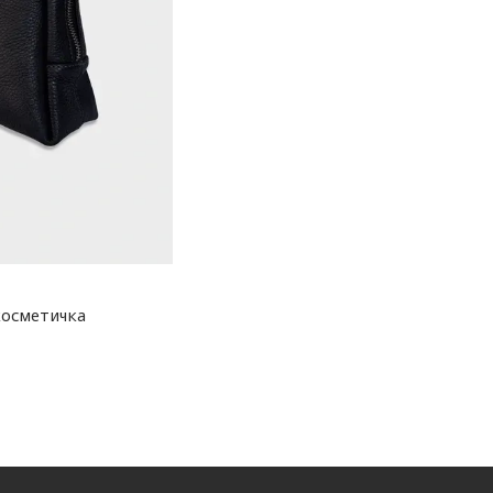
косметичка