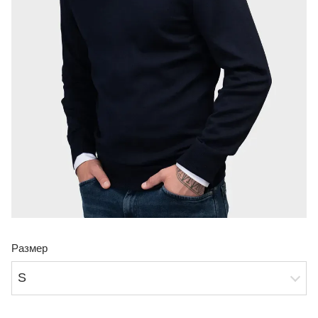
Размер
S