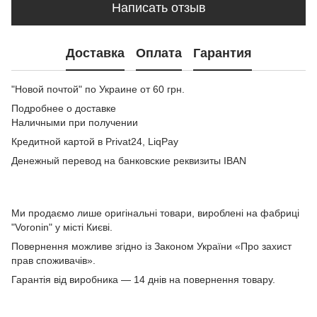
Написать отзыв
Доставка
Оплата
Гарантия
"Новой почтой" по Украине от 60 грн.
Подробнее о доставке
Наличными при получении
Кредитной картой в Privat24, LiqPay
Денежный перевод на банковские реквизиты IBAN
Ми продаємо лише оригінальні товари, вироблені на фабриці
"Voronin" у місті Києві.
Повернення можливе згідно із Законом України «Про захист
прав споживачів».
Гарантія від виробника — 14 днів на повернення товару.