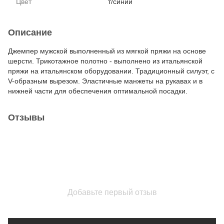
Цвет
т/синий
Описание
Джемпер мужской выполненный из мягкой пряжи на основе
шерсти. Трикотажное полотно - выполнено из итальянской
пряжи на итальянском оборудовании. Традиционный силуэт, с
V-образным вырезом. Эластичные манжеты на рукавах и в
нижней части для обеспечения оптимальной посадки.
Отзывы
Добавьте первый отзыв