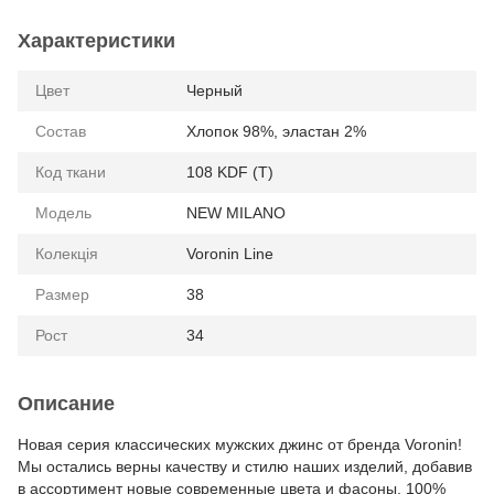
Характеристики
Цвет
Черный
Состав
Хлопок 98%, эластан 2%
Код ткани
108 KDF (T)
Модель
NEW MILANO
Колекція
Voronin Line
Размер
38
Рост
34
Описание
Новая серия классических мужских джинс от бренда Voronin!
Мы остались верны качеству и стилю наших изделий, добавив
в ассортимент новые современные цвета и фасоны. 100%