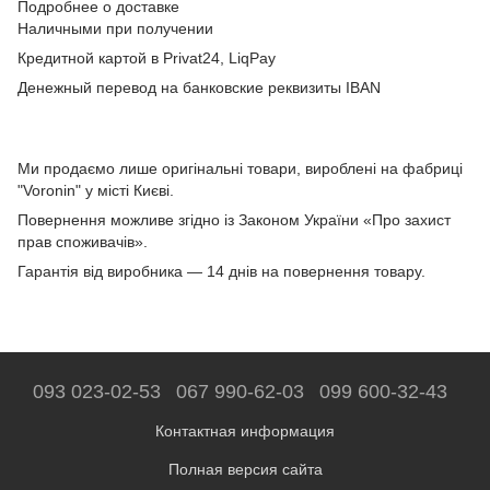
Подробнее о доставке
Наличными при получении
Кредитной картой в Privat24, LiqPay
Денежный перевод на банковские реквизиты IBAN
Ми продаємо лише оригінальні товари, вироблені на фабриці
"Voronin" у місті Києві.
Повернення можливе згідно із Законом України «Про захист
прав споживачів».
Гарантія від виробника — 14 днів на повернення товару.
093 023-02-53
067 990-62-03
099 600-32-43
Контактная информация
Полная версия сайта