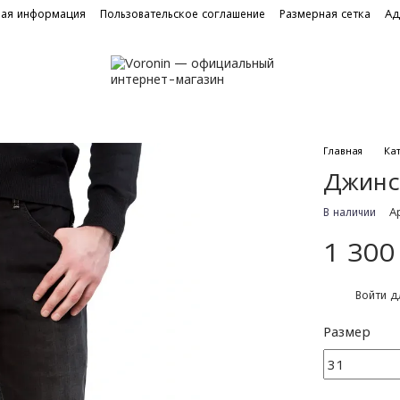
ная информация
Пользовательское соглашение
Размерная сетка
Ад
Главная
Ка
Джинс
В наличии
А
1 300
%
Войти
дл
Размер