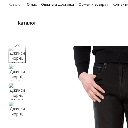
Перейти к основному контенту
Каталог
О нас
Оплата и доставка
Обмен и возврат
Контакт
Каталог