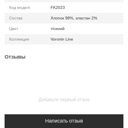
Код моделі
FK2023
Состав
Хлопок 98%, эластан 2%
Цвет
т/синий
Коллекция
Voronin Line
Отзывы
Добавьте первый отзыв
Написать отзыв