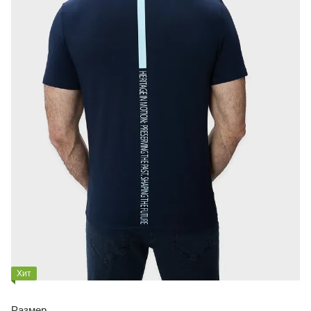
Хит
Размер