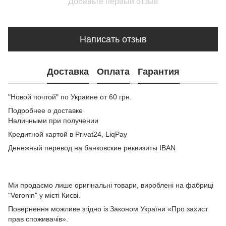
Добавьте первый отзыв
Написать отзыв
Доставка
Оплата
Гарантия
"Новой почтой" по Украине от 60 грн.
Подробнее о доставке
Наличными при получении
Кредитной картой в Privat24, LiqPay
Денежный перевод на банковские реквизиты IBAN
Ми продаємо лише оригінальні товари, вироблені на фабриці
"Voronin" у місті Києві.
Повернення можливе згідно із Законом України «Про захист
прав споживачів».