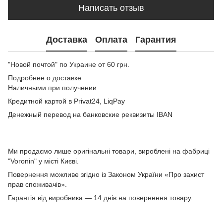
Написать отзыв
Доставка
Оплата
Гарантия
"Новой почтой" по Украине от 60 грн.
Подробнее о доставке
Наличными при получении
Кредитной картой в Privat24, LiqPay
Денежный перевод на банковские реквизиты IBAN
Ми продаємо лише оригінальні товари, вироблені на фабриці
"Voronin" у місті Києві.
Повернення можливе згідно із Законом України «Про захист
прав споживачів».
Гарантія від виробника — 14 днів на повернення товару.