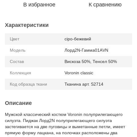
В избранное
К сравнению
Характеристики
Цвет
сіро-бежевий
Модель
Лорд2N-Гамма01АVN
Состав
Вискоза 50%, Тенсел 50%
Коллекция
Voronin classic
Код образца ткани
Тканина арт. S2714
Описание
Мужской классический костюм Voronin полуприлегающего
силуэта. Пиджак Лорд2N полуприлегающего силуэта
застегивается на две пуговицы и выметанные петли, имеет
прямую форму лацкана, на полочках расположены два