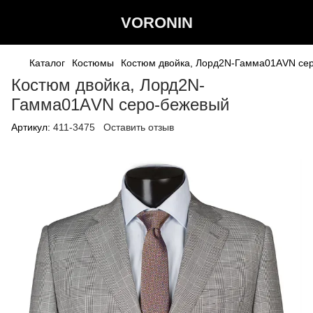
VORONIN
Каталог
Костюмы
Костюм двойка, Лорд2N-Гамма01АVN се
Костюм двойка, Лорд2N-
Гамма01АVN серо-бежевый
Артикул:
411-3475
Оставить отзыв