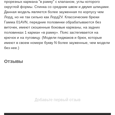
прорезных кармана "в рамку" с клапаном, углы которого
округлой формы. Спинка со средним швом и двумя шлицами.
Данная модель является более зауженная по корпусу чем
Лорд, но не так сильно как Лорд2V. Классические брюки
Гамма 01АVN, передние половинки обрабатываются без
виточек, имеют скошенные боковые карманы, на задних
половинках 1 карман «в рамку». Пояс застегивается на
крючок и на пуговицу. (Модели пиджаков и брюк, которые
имеют в своем номере букву N более зауженные, чем модели
без нее.)
Отзывы
Добавьте первый отзыв