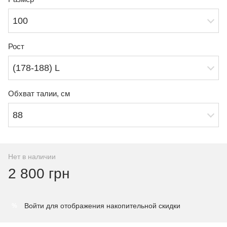
100
Рост
(178-188) L
Обхват талии, см
88
Нет в наличии
2 800 грн
Войти
для отображения накопительной скидки
%