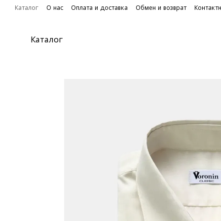
Перейти к основному контенту
Каталог
О нас
Оплата и доставка
Обмен и возврат
Контакт
Каталог