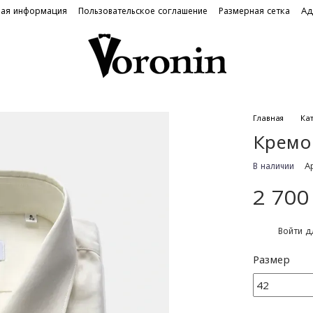
ная информация
Пользовательское соглашение
Размерная сетка
Ад
Главная
Ка
Кремо
В наличии
А
2 700
%
Войти
дл
Размер