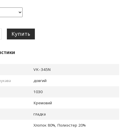
Купить
истики
VK-345N
рукава
довгий
1030
Кремовий
гладка
Хлопок 80%, Полиэстер 20%