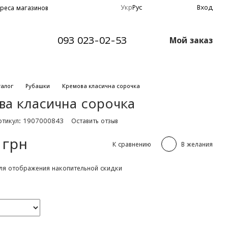
Укр
Рус
Вход
реса магазинов
093 023-02-53
Мой заказ
талог
Рубашки
Кремова класична сорочка
ва класична сорочка
ртикул: 1907000843
Оставить отзыв
 грн
К сравнению
В желания
я отображения накопительной скидки