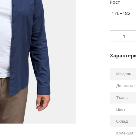
Рост
Характер
Модель
Довжина 
Ткань
Цвет
Склад
Колекція