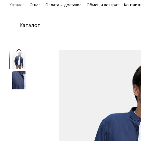
Перейти к основному контенту
Каталог
О нас
Оплата и доставка
Обмен и возврат
Контакт
Каталог