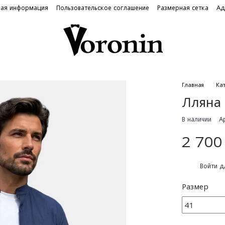
ная информация
Пользовательское соглашение
Размерная сетка
Ад
Главная
Ка
Лляна 
В наличии
А
2 700
%
Войти
дл
Размер