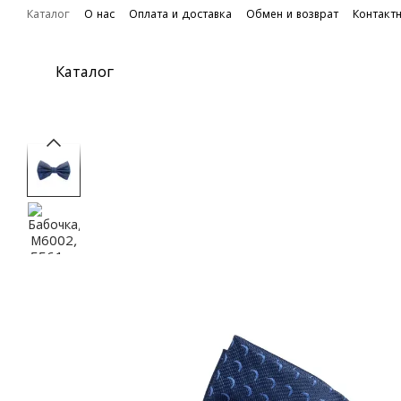
Перейти к основному контенту
Каталог
О нас
Оплата и доставка
Обмен и возврат
Контакт
Каталог