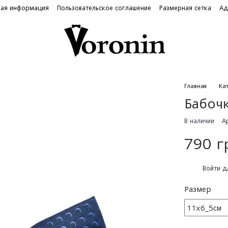
ная информация
Пользовательское соглашение
Размерная сетка
Ад
Главная
Ка
Бабочк
В наличии
А
790 г
%
Войти
дл
Размер