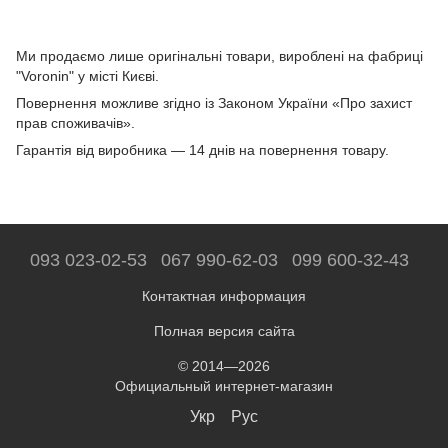
Ми продаємо лише оригінальні товари, вироблені на фабриці
"Voronin" у місті Києві.
Повернення можливе згідно із Законом України «Про захист
прав споживачів».
Гарантія від виробника — 14 днів на повернення товару.
093 023-02-53
067 990-62-03
099 600-32-43
Контактная информация
Полная версия сайта
© 2014—2026
Официальный интернет-магазин
Укр
Рус