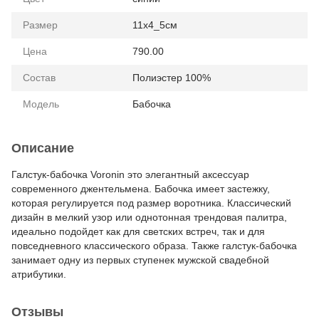
Размер
11х4_5см
Цена
790.00
Состав
Полиэстер 100%
Модель
Бабочка
Описание
Галстук-бабочка Voronin это элегантный аксессуар
современного джентельмена. Бабочка имеет застежку,
которая регулируется под размер воротника. Классический
дизайн в мелкий узор или однотонная трендовая палитра,
идеально подойдет как для светских встреч, так и для
повседневного классического образа. Также галстук-бабочка
занимает одну из первых ступенек мужской свадебной
атрибутики.
Отзывы