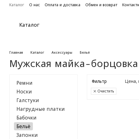
Перейти к основному контенту
Каталог
О нас
Оплата и доставка
Обмен и возврат
Контакт
Каталог
Главная
Каталог
Аксессуары
Бельё
Мужская майка-борцовка
Фильтр
Цена, 
Ремни
Носки
Очистить
Галстуки
Нагрудные платки
Бабочки
Бельё
Запонки