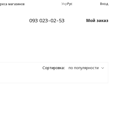
Укр
Рус
Вход
реса магазинов
093 023-02-53
Мой заказ
Сортировка:
по популярности