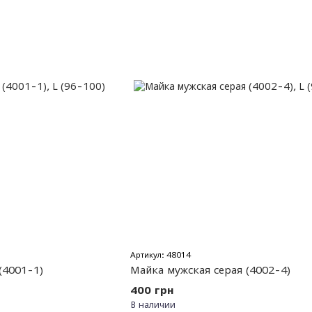
Артикул: 48014
(4001-1)
Майка мужская серая (4002-4)
400 грн
В наличии