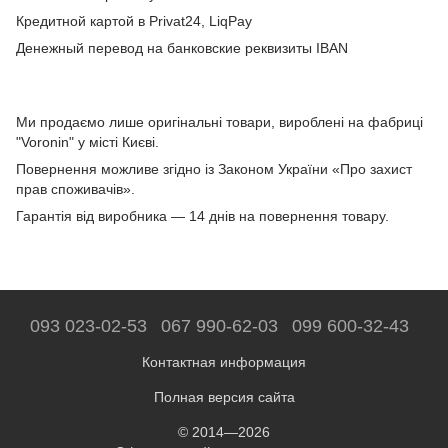
Кредитной картой в Privat24, LiqPay
Денежный перевод на банковские реквизиты IBAN
Ми продаємо лише оригінальні товари, вироблені на фабриці
"Voronin" у місті Києві.
Повернення можливе згідно із Законом України «Про захист
прав споживачів».
Гарантія від виробника — 14 днів на повернення товару.
093 023-02-53
067 990-62-03
099 600-32-43
Контактная информация
Полная версия сайта
© 2014—2026