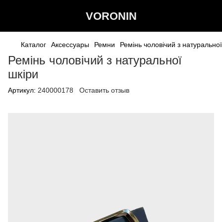
VORONIN
Каталог
Аксессуары
Ремни
Ремiнь чоловiчий з натуральної
Ремiнь чоловiчий з натуральної
шкіри
Артикул:
240000178
Оставить отзыв