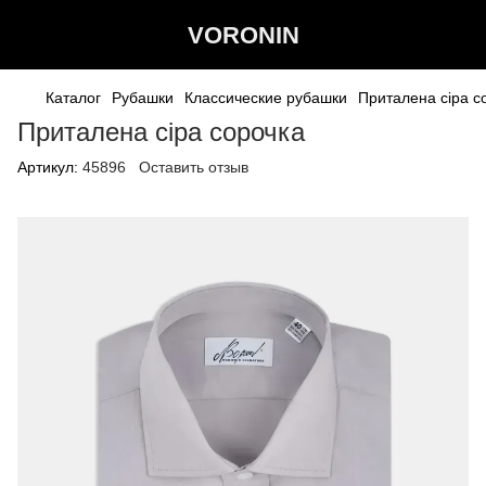
VORONIN
Каталог
Рубашки
Классические рубашки
Приталена сіра с
Приталена сіра сорочка
Артикул:
45896
Оставить отзыв