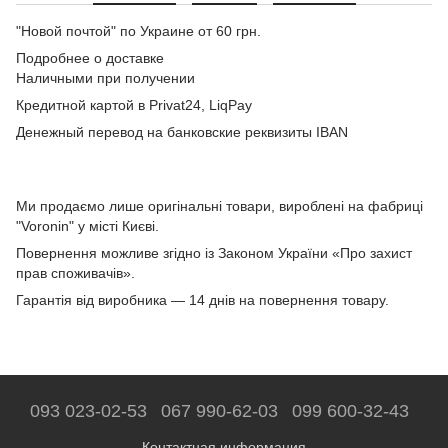
"Новой почтой" по Украине от 60 грн.
Подробнее о доставке
Наличными при получении
Кредитной картой в Privat24, LiqPay
Денежный перевод на банковские реквизиты IBAN
Ми продаємо лише оригінальні товари, вироблені на фабриці
"Voronin" у місті Києві.
Повернення можливе згідно із Законом України «Про захист
прав споживачів».
Гарантія від виробника — 14 днів на повернення товару.
093 023-02-53
067 990-62-03
099 600-32-43
Контактная информация