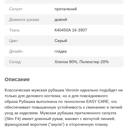
Силует
приталений
Довжина рукава
довгий
Ткань
К40450А 16-3907
Цвет
Серый
Дизайн
гладка
Склад
Хлопок 80%, Полиэстер 20%
Описание
Классическая мужская рубашка Voronin идеально подойдет не
только для делового костюма, но и для повседневного
образа.Рубашка выполнена по технологии EASY CARE, что
обеспечивает повышенную устойчивость к сминанию и легкий
уход за изделием. Мужская рубашка приталенного силуэта
(Slim Fit) имеет длинный рукав, манжет с вогнутой линией,
французский воротник ("акула") и отсроченную планку.