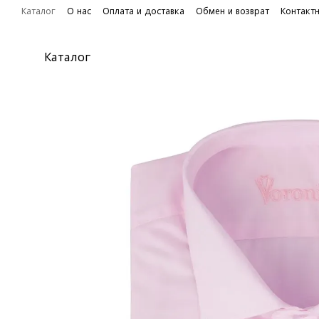
Перейти к основному контенту
Каталог
О нас
Оплата и доставка
Обмен и возврат
Контакт
Каталог