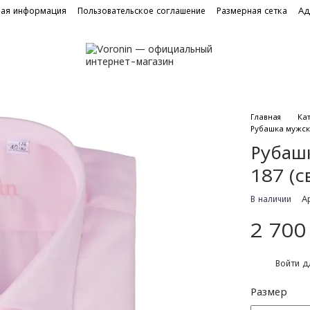
ная информация
Пользовательское соглашение
Размерная сетка
Ад
Главная
Ка
Рубашка мужск
Рубаш
187 (с
В наличии
А
2 700
%
Войти
дл
Размер