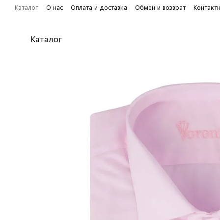
Перейти к основному контенту
Каталог
О нас
Оплата и доставка
Обмен и возврат
Контакт
Каталог