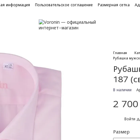
ная информация
Пользовательское соглашение
Размерная сетка
Ад
Главная
Ка
Рубашка мужск
Рубаш
187 (с
В наличии
А
2 700
%
Войти
дл
Размер