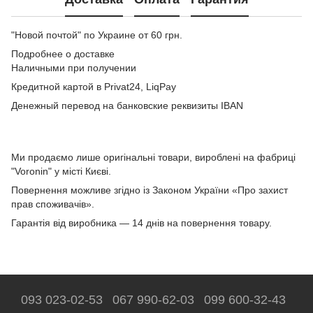
"Новой почтой" по Украине от 60 грн.
Подробнее о доставке
Наличными при получении
Кредитной картой в Privat24, LiqPay
Денежный перевод на банковские реквизиты IBAN
Ми продаємо лише оригінальні товари, вироблені на фабриці
"Voronin" у місті Києві.
Повернення можливе згідно із Законом України «Про захист
прав споживачів».
Гарантія від виробника — 14 днів на повернення товару.
093 023-02-53
067 990-62-03
099 600-32-43