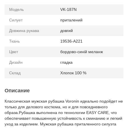
Модель
VK-187N
Силует
приталений
Довжина рукава
довгий
Ткань
19536-А221
Цвет
бордово-синій меланж
Дизайн
гладка
Склад
Хлопок 100 %
Описание
Классическая мужская рубашка Voronin идеально подойдет не
только для делового костюма, но и для повседневного
образа.Рубашка выполнена по технологии EASY CARE, что
обеспечивает повышенную устойчивость к сминанию и легкий
уход за изделием. Мужская рубашка приталенного силуэта