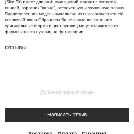
(Slim Fit) имеет длинный рукав, узкий манжет с вогнутой
линией, воротник "варно", отсроченную и зауженную планку.
Представленная модель выполнена из высококачественной
хлопковой ткани.Обращаем Ваше внимание та то, что
оригинальные форма и цвет пуговиц могут отличаться от
формы и цвета пуговиц на фотографии.
Отзывы
Добавьте первый отзыв
Написать отзыв
Доставка
Оплата
Гарантия