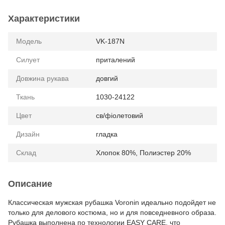
Характеристики
Модель
VK-187N
Силует
приталений
Довжина рукава
довгий
Ткань
1030-24122
Цвет
св/фіолетовий
Дизайн
гладка
Склад
Хлопок 80%, Полиэстер 20%
Описание
Классическая мужская рубашка Voronin идеально подойдет не
только для делового костюма, но и для повседневного образа.
Рубашка выполнена по технологии EASY CARE, что