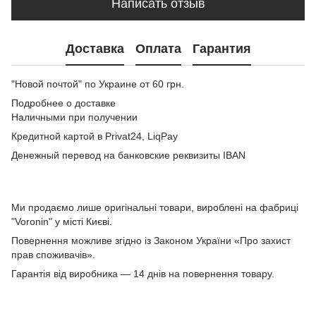
Написать отзыв
Доставка
Оплата
Гарантия
"Новой почтой" по Украине от 60 грн.
Подробнее о доставке
Наличными при получении
Кредитной картой в Privat24, LiqPay
Денежный перевод на банковские реквизиты IBAN
Ми продаємо лише оригінальні товари, вироблені на фабриці
"Voronin" у місті Києві.
Повернення можливе згідно із Законом України «Про захист
прав споживачів».
Гарантія від виробника — 14 днів на повернення товару.