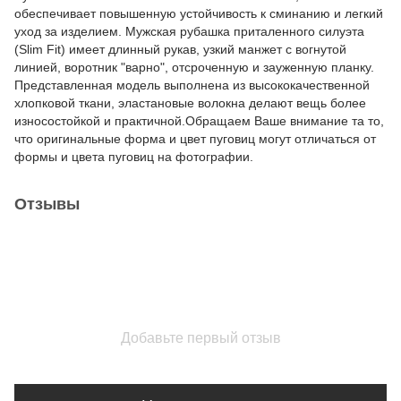
обеспечивает повышенную устойчивость к сминанию и легкий
уход за изделием. Мужская рубашка приталенного силуэта
(Slim Fit) имеет длинный рукав, узкий манжет с вогнутой
линией, воротник "варно", отсроченную и зауженную планку.
Представленная модель выполнена из высококачественной
хлопковой ткани, эластановые волокна делают вещь более
износостойкой и практичной.Обращаем Ваше внимание та то,
что оригинальные форма и цвет пуговиц могут отличаться от
формы и цвета пуговиц на фотографии.
Отзывы
Добавьте первый отзыв