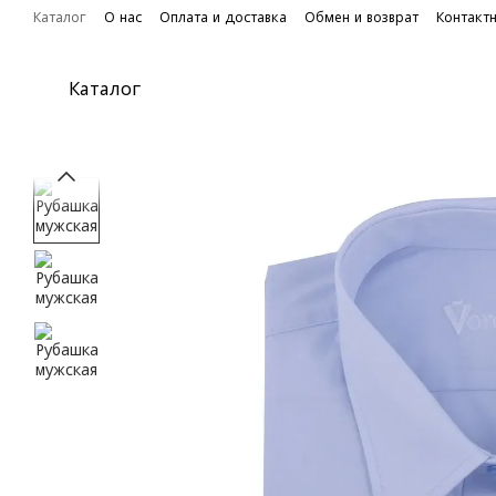
Перейти к основному контенту
Каталог
О нас
Оплата и доставка
Обмен и возврат
Контакт
Каталог