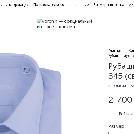
ная информация
Пользовательское соглашение
Размерная сетка
Ад
Главная
Ка
Рубашка мужска
Рубаш
345 (с
В наличии
А
2 700
%
Войти
дл
Размер