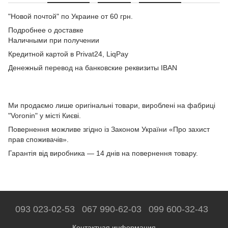
"Новой почтой" по Украине от 60 грн.
Подробнее о доставке
Наличными при получении
Кредитной картой в Privat24, LiqPay
Денежный перевод на банковские реквизиты IBAN
Ми продаємо лише оригінальні товари, вироблені на фабриці
"Voronin" у місті Києві.
Повернення можливе згідно із Законом України «Про захист
прав споживачів».
Гарантія від виробника — 14 днів на повернення товару.
093 023-02-53
067 990-62-03
099 600-32-43
Контактная информация