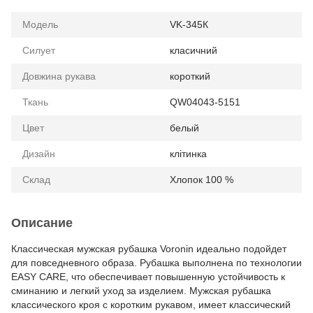
Модель
VK-345К
Силует
класичний
Довжина рукава
короткий
Ткань
QW04043-5151
Цвет
белый
Дизайн
клітинка
Склад
Хлопок 100 %
Описание
Классическая мужская рубашка Voronin идеально подойдет
для повседневного образа. Рубашка выполнена по технологии
EASY CARE, что обеспечивает повышенную устойчивость к
сминанию и легкий уход за изделием. Мужская рубашка
классического кроя с коротким рукавом, имеет классический