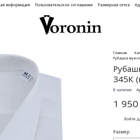
ная информация
Пользовательское соглашение
Размерная сетка
Ад
Главная
Ка
Рубашка мужск
Рубаш
345К 
В наличии
А
1 950
%
Войти
дл
Размер