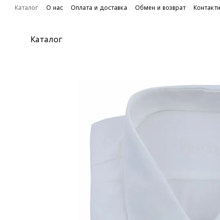
Перейти к основному контенту
Каталог
О нас
Оплата и доставка
Обмен и возврат
Контакт
Каталог