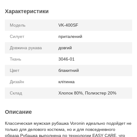
Характеристики
Модель
VK-400SF
Силует
приталений
Довжина рукава
довгий
Ткань
3046-01
Цвет
блакитний
Дизайн
клітинка
Склад
Хлопок 80%, Полиэстер 20%
Описание
Классическая мужская рубашка Voronin идеально подойдет не
только для делового костюма, но и для повседневного
образа.Рубашка выполнена по технологии EASY CARE, что