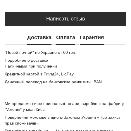
Написать отзыв
Доставка
Оплата
Гарантия
"Новой почтой" по Украине от 60 грн.
Подробнее о доставке
Наличными при получении
Кредитной картой в Privat24, LiqPay
Денежный перевод на банковские реквизиты IBAN
Ми продаємо лише оригінальні товари, вироблені на фабриці
"Voronin" у місті Києві.
Повернення можливе згідно із Законом України «Про захист
прав споживачів».
Гарантія від виробника — 14 днів на повернення товару.