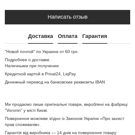
Написать отзыв
Доставка
Оплата
Гарантия
"Новой почтой" по Украине от 60 грн.
Подробнее о доставке
Наличными при получении
Кредитной картой в Privat24, LiqPay
Денежный перевод на банковские реквизиты IBAN
Ми продаємо лише оригінальні товари, вироблені на фабриці
"Voronin" у місті Києві.
Повернення можливе згідно із Законом України «Про захист
прав споживачів».
Гарантія від виробника — 14 днів на повернення товару.