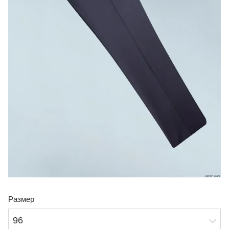
Размер
96