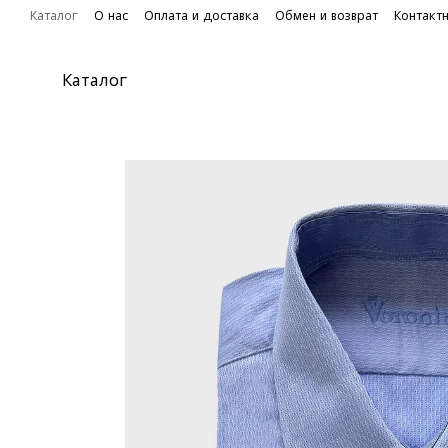
Перейти к основному контенту
Каталог
О нас
Оплата и доставка
Обмен и возврат
Контакт
Каталог