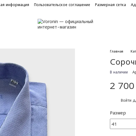
ная информация
Пользовательское соглашение
Размерная сетка
Ад
Главная
Ка
Сороч
В наличии
А
2 700
%
Войти
дл
Размер