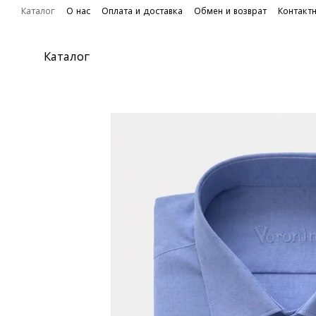
Перейти к основному контенту
Каталог
О нас
Оплата и доставка
Обмен и возврат
Контакт
Каталог