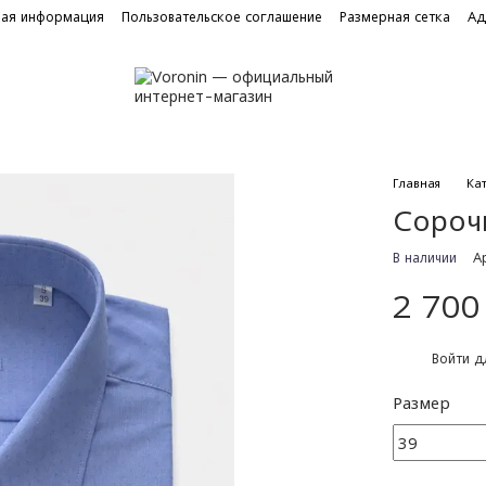
ная информация
Пользовательское соглашение
Размерная сетка
Ад
Главная
Ка
Сорочк
В наличии
А
2 700
%
Войти
дл
Размер