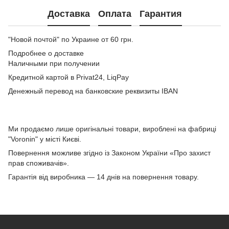
Доставка
Оплата
Гарантия
"Новой почтой" по Украине от 60 грн.
Подробнее о доставке
Наличными при получении
Кредитной картой в Privat24, LiqPay
Денежный перевод на банковские реквизиты IBAN
Ми продаємо лише оригінальні товари, вироблені на фабриці
"Voronin" у місті Києві.
Повернення можливе згідно із Законом України «Про захист
прав споживачів».
Гарантія від виробника — 14 днів на повернення товару.