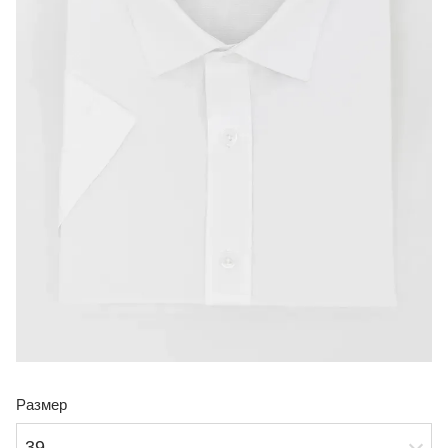
Размер
39