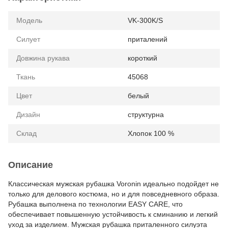
Модель
VK-300K/S
Силует
приталений
Довжина рукава
короткий
Ткань
45068
Цвет
белый
Дизайн
структурна
Склад
Хлопок 100 %
Описание
Классическая мужская рубашка Voronin идеально подойдет не
только для делового костюма, но и для повседневного образа.
Рубашка выполнена по технологии EASY CARE, что
обеспечивает повышенную устойчивость к сминанию и легкий
уход за изделием. Мужская рубашка приталенного силуэта