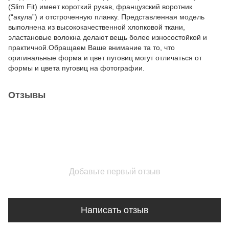
(Slim Fit) имеет короткий рукав, французский воротник
(“акула”) и отстроченную планку. Представленная модель
выполнена из высококачественной хлопковой ткани,
эластановые волокна делают вещь более износостойкой и
практичной.Обращаем Ваше внимание та то, что
оригинальные форма и цвет пуговиц могут отличаться от
формы и цвета пуговиц на фотографии.
Отзывы
Добавьте первый отзыв
Написать отзыв