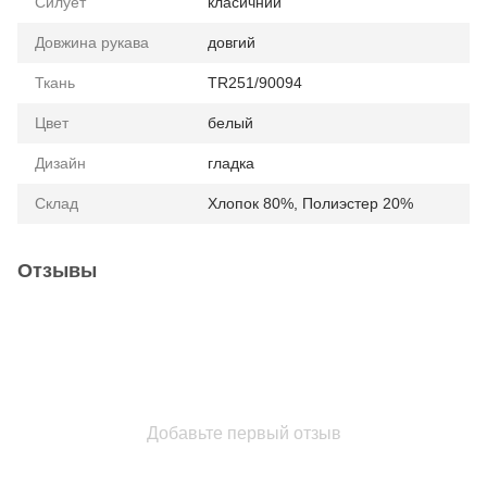
Силует
класичний
Довжина рукава
довгий
Ткань
TR251/90094
Цвет
белый
Дизайн
гладка
Склад
Хлопок 80%, Полиэстер 20%
Отзывы
Добавьте первый отзыв