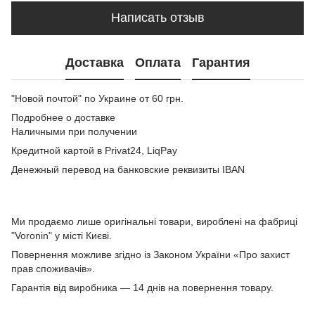
Написать отзыв
Доставка
Оплата
Гарантия
"Новой почтой" по Украине от 60 грн.
Подробнее о доставке
Наличными при получении
Кредитной картой в Privat24, LiqPay
Денежный перевод на банковские реквизиты IBAN
Ми продаємо лише оригінальні товари, вироблені на фабриці
"Voronin" у місті Києві.
Повернення можливе згідно із Законом України «Про захист
прав споживачів».
Гарантія від виробника — 14 днів на повернення товару.