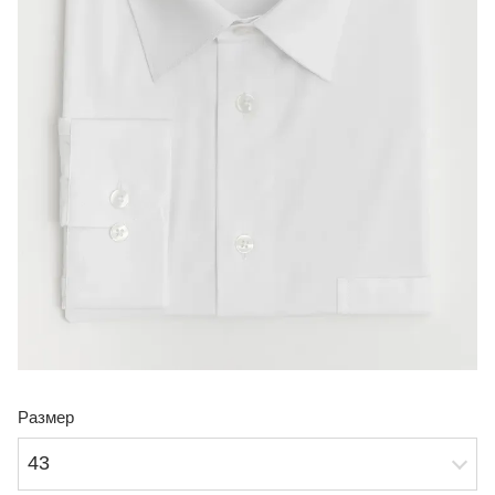
Размер
43