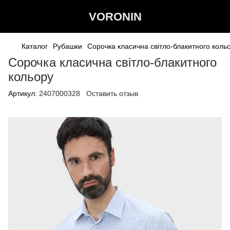
VORONIN
Каталог
Рубашки
Сорочка класична світло-блакитного коль
Сорочка класична світло-блакитного
кольору
Артикул:
2407000328
Оставить отзыв