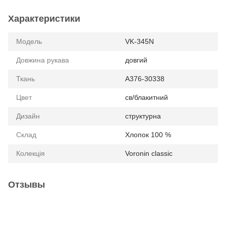
Характеристики
Модель
VK-345N
Довжина рукава
довгий
Ткань
А376-30338
Цвет
св/блакитний
Дизайн
структурна
Склад
Хлопок 100 %
Колекція
Voronin classic
Отзывы