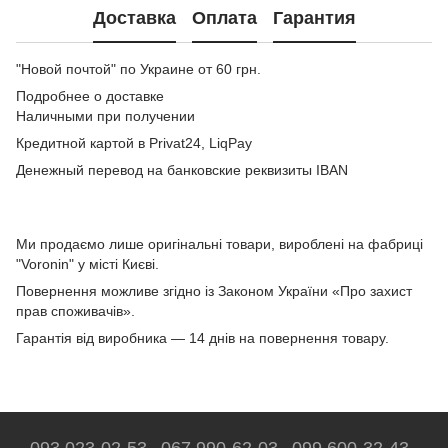
Доставка
Оплата
Гарантия
"Новой почтой" по Украине от 60 грн.
Подробнее о доставке
Наличными при получении
Кредитной картой в Privat24, LiqPay
Денежный перевод на банковские реквизиты IBAN
Ми продаємо лише оригінальні товари, вироблені на фабриці
"Voronin" у місті Києві.
Повернення можливе згідно із Законом України «Про захист
прав споживачів».
Гарантія від виробника — 14 днів на повернення товару.
093 023-02-53
067 990-62-03
099 600-32-43