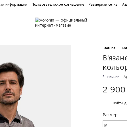
ная информация
Пользовательское соглашение
Размерная сетка
Ад
Главная
Ка
В'яза
кольо
В наличии
А
2 900
%
Войти
дл
Размер