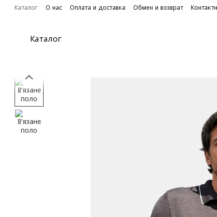
Перейти к основному контенту
Каталог
О нас
Оплата и доставка
Обмен и возврат
Контакт
Каталог