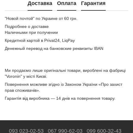
Доставка
Оплата
Гарантия
"Новой почтой" по Украине от 60 грн.
Подробнее о доставке
Наличными при получении
Кредитной картой в Privat24, LiqPay
Денежный перевод на банковские реквизиты IBAN
Ми продаємо лише оригінальні товари, вироблені на фабриці
"Voronin" у місті Києві.
Повернення можливе згідно із Законом України «Про захист
прав споживачів».
Гарантія від виробника — 14 днів на повернення товару.
093 023-02-53
067 990-62-03
099 600-32-43