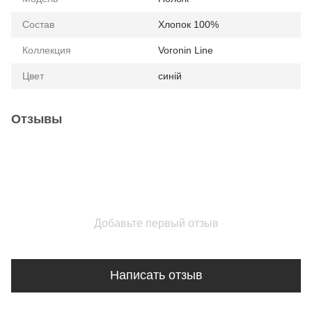
Состав
Хлопок 100%
Коллекция
Voronin Line
Цвет
синій
Отзывы
Добавьте первый отзыв
Написать отзыв