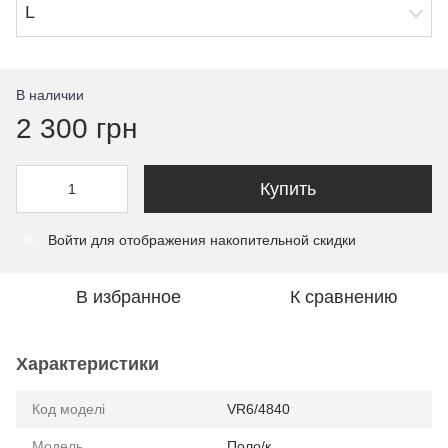
L
В наличии
2 300 грн
Купить
Войти
для отображения накопительной скидки
%
В избранное
К сравнению
Характеристики
Код моделі
VR6/4840
Модель
Поло/к