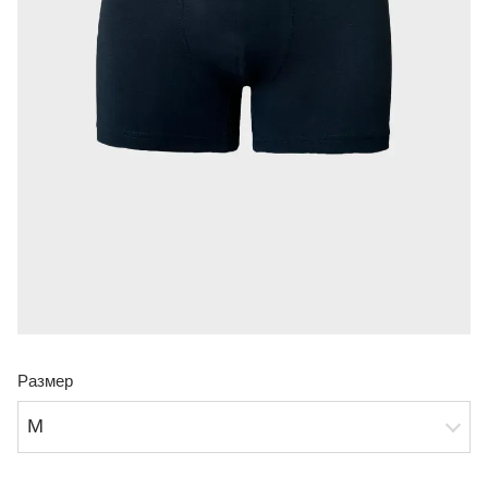
Размер
M