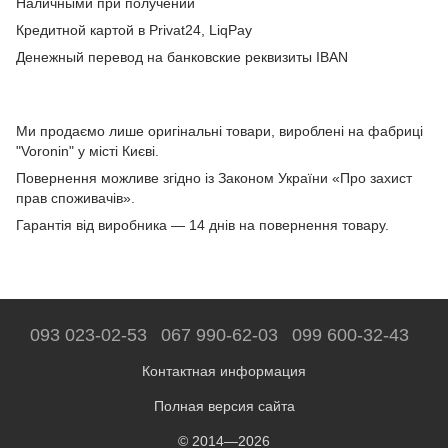
Наличными при получении
Кредитной картой в Privat24, LiqPay
Денежный перевод на банковские реквизиты IBAN
Ми продаємо лише оригінальні товари, вироблені на фабриці
"Voronin" у місті Києві.
Повернення можливе згідно із Законом України «Про захист
прав споживачів».
Гарантія від виробника — 14 днів на повернення товару.
093 023-02-53
067 990-62-03
099 600-32-43
Контактная информация
Полная версия сайта
© 2014—2026