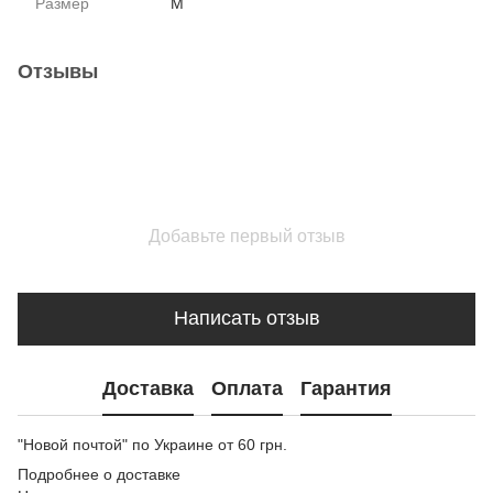
Размер
M
Отзывы
Добавьте первый отзыв
Написать отзыв
Доставка
Оплата
Гарантия
"Новой почтой" по Украине от 60 грн.
Подробнее о доставке