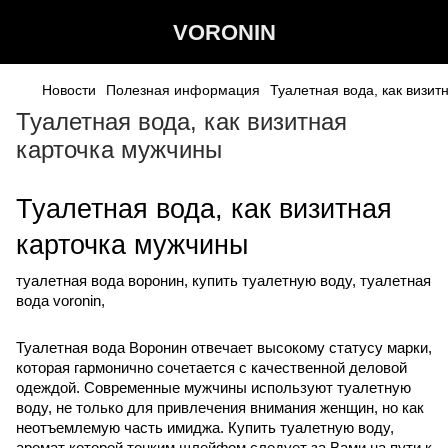
VORONIN
Новости
Полезная информация
Туалетная вода, как визит
Туалетная вода, как визитная
карточка мужчины
Туалетная вода, как визитная
карточка мужчины
туалетная вода воронин, купить туалетную воду, туалетная
вода voronin,
Туалетная вода Воронин отвечает высокому статусу марки,
которая гармонично сочетается с качественной деловой
одеждой. Современные мужчины используют туалетную
воду, не только для привлечения внимания женщин, но как
неотъемлемую часть имиджа. Купить туалетную воду,
аромат которой тонким шлейфом следует за Вами на пути к