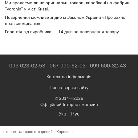
Ми продаємо лише оригінальні товари, вироблені на фабриці
"Voronin" у місті Києві.
Повернення можливе згідно із Законом України «Про захист
прав споживачів».
Гарантія від виробника — 14 днів на повернення товару.
093 023-02-53
067 990-62-03
099 600-32-43
Контактна інформація
Повна версія сайту
© 2014—2026
Офіційний Інтернет-магазин
Укр
Рус
Інтернет-магазин створений з Хорошоп