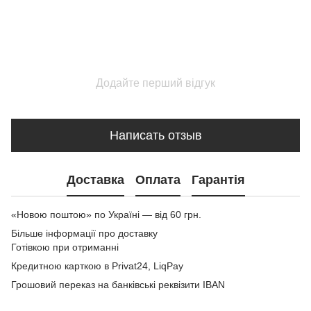
Додайте перший відгук
Написать отзыв
Доставка
Оплата
Гарантія
«Новою поштою» по Україні — від 60 грн.
Більше інформації про доставку
Готівкою при отриманні
Кредитною карткою в Privat24, LiqPay
Грошовий переказ на банківські реквізити IBAN