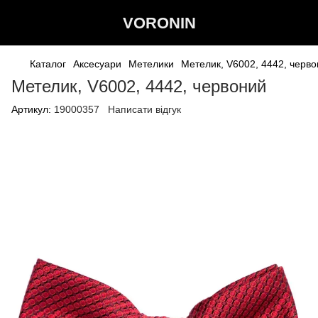
VORONIN
Каталог
Аксесуари
Метелики
Метелик, V6002, 4442, черв
Метелик, V6002, 4442, червоний
Артикул:
19000357
Написати відгук