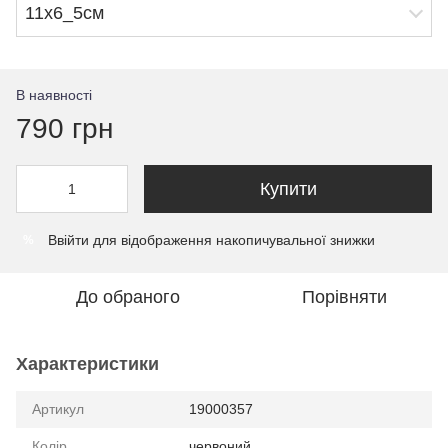
11х6_5см
В наявності
790 грн
Купити
Ввійти
для відображення накопичувальної знижки
%
До обраного
Порівняти
Характеристики
Артикул
19000357
Колір
червоний