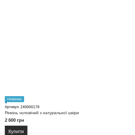
Новинка
Артикул: 240000178
Ремiнь чоловiчий з натуральної шкіри
2 600 грн
Купити