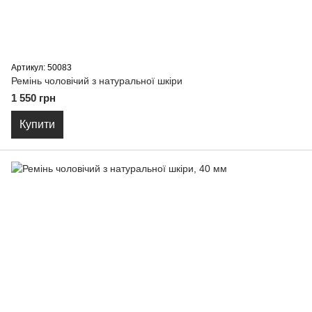
Артикул: 50083
Ремiнь чоловiчий з натуральної шкіри
1 550 грн
Купити