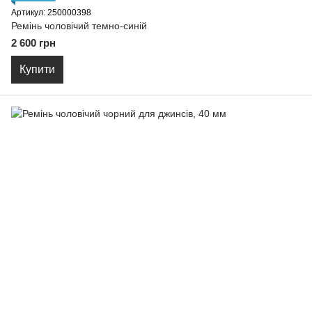
Артикул: 250000398
Ремiнь чоловiчий темно-синій
2 600 грн
Купити