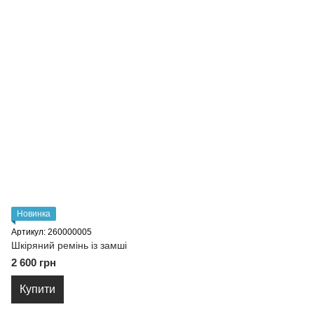
Новинка
Артикул: 260000005
Шкіряний ремінь із замші
2 600 грн
Купити