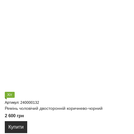
Хіт
Артикул: 240000132
Ремінь чоловічий двосторонній коричнево-чорний
2 600 грн
Купити