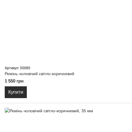
Артикул: 50085
Ремiнь чоловiчий світло-коричневий
1 550 грн
Купити