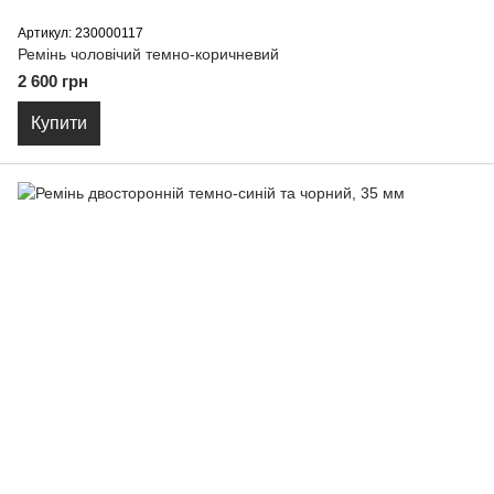
Артикул: 230000117
Ремiнь чоловiчий темно-коричневий
2 600 грн
Купити