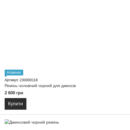
Новинка
Артикул: 230000118
Ремiнь чоловiчий чорний для джинсів
2 600 грн
Купити