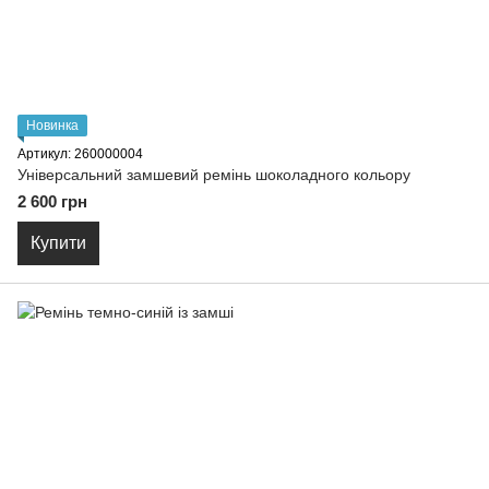
Новинка
Артикул: 260000004
Універсальний замшевий ремінь шоколадного кольору
2 600 грн
Купити