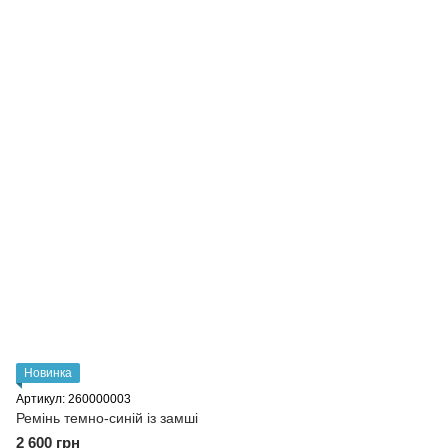
Новинка
Артикул: 260000003
Ремінь темно-синій із замші
2 600 грн