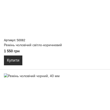
Артикул: 50082
Ремiнь чоловiчий світло-коричневий
1 550 грн
Купити