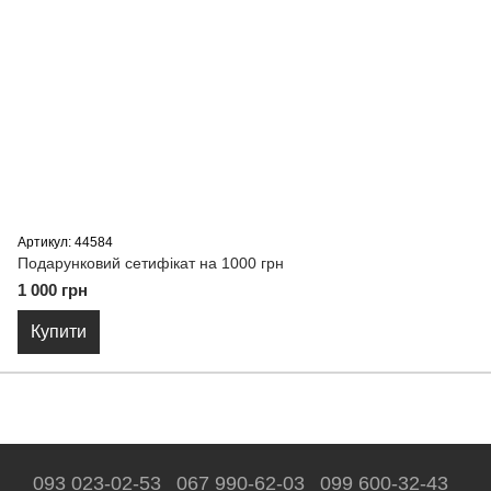
Артикул: 44584
Подарунковий сетифікат на 1000 грн
1 000 грн
Купити
093 023-02-53
067 990-62-03
099 600-32-43