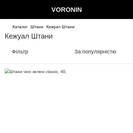
VORONIN
Каталог
Штани
Кежуал Штани
Кежуал Штани
Фільтр
За популярністю