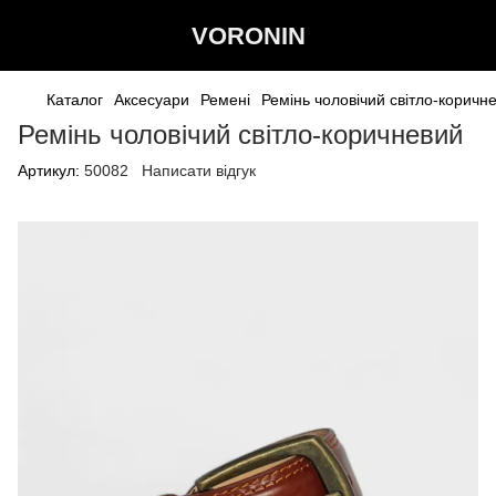
VORONIN
Каталог
Аксесуари
Ремені
Ремiнь чоловiчий світло-коричн
Ремiнь чоловiчий світло-коричневий
Артикул:
50082
Написати відгук