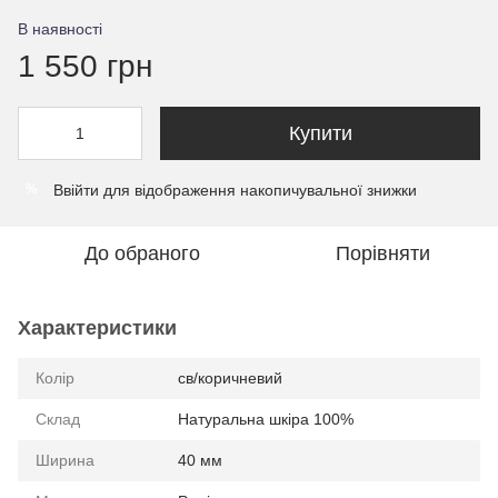
В наявності
1 550 грн
Купити
Ввійти
для відображення накопичувальної знижки
%
До обраного
Порівняти
Характеристики
Колір
св/коричневий
Склад
Натуральна шкіра 100%
Ширина
40 мм