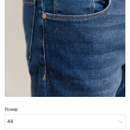
Розмір
44