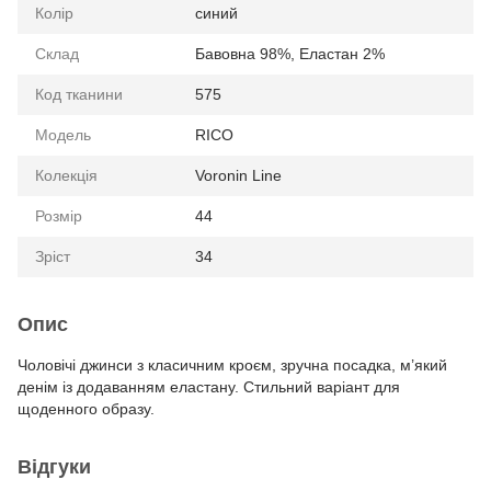
Колір
синий
Склад
Бавовна 98%, Еластан 2%
Код тканини
575
Модель
RICO
Колекція
Voronin Line
Розмір
44
Зріст
34
Опис
Чоловічі джинси з класичним кроєм, зручна посадка, м’який
денім із додаванням еластану. Стильний варіант для
щоденного образу.
Відгуки