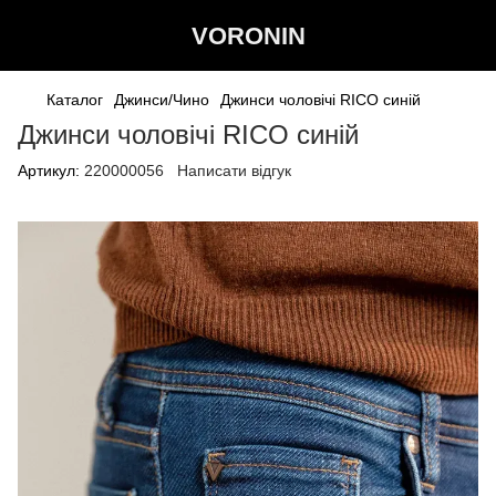
VORONIN
Каталог
Джинси/Чино
Джинси чоловічі RICO синiй
Джинси чоловічі RICO синiй
Артикул:
220000056
Написати відгук