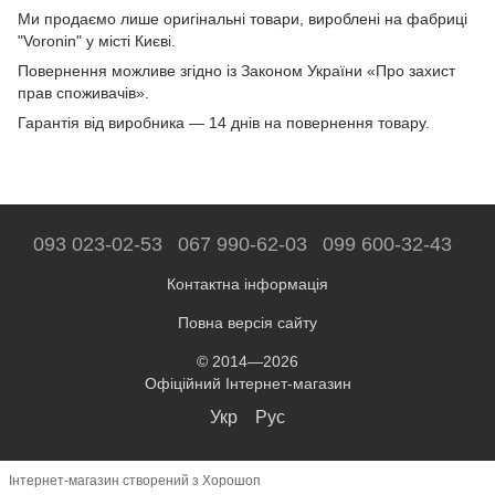
Ми продаємо лише оригінальні товари, вироблені на фабриці
"Voronin" у місті Києві.
Повернення можливе згідно із Законом України «Про захист
прав споживачів».
Гарантія від виробника — 14 днів на повернення товару.
093 023-02-53
067 990-62-03
099 600-32-43
Контактна інформація
Повна версія сайту
© 2014—2026
Офіційний Інтернет-магазин
Укр
Рус
Інтернет-магазин створений з Хорошоп