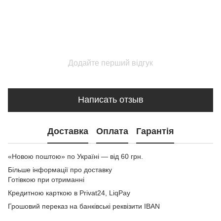
Додайте перший відгук
Написать отзыв
Доставка
Оплата
Гарантія
«Новою поштою» по Україні — від 60 грн.
Більше інформації про доставку
Готівкою при отриманні
Кредитною карткою в Privat24, LiqPay
Грошовий переказ на банківські реквізити IBAN