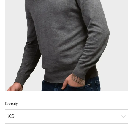
Розмір
XS