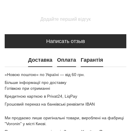
Додайте перший відгук
Написать отзыв
Доставка
Оплата
Гарантія
«Новою поштою» по Україні — від 60 грн.
Більше інформації про доставку
Готівкою при отриманні
Кредитною карткою в Privat24, LiqPay
Грошовий переказ на банківські реквізити IBAN
Ми продаємо лише оригінальні товари, вироблені на фабриці
"Voronin" у місті Києві.