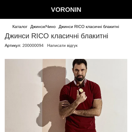
VORONIN
Каталог
Джинси/Чино
Джинси RICO класичні блакитні
Джинси RICO класичні блакитні
Артикул:
200000094
Написати відгук