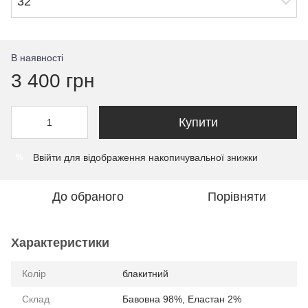
32
В наявності
3 400 грн
Купити
Ввійти
для відображення накопичувальної знижки
%
До обраного
Порівняти
Характеристики
Колір
блакитний
Склад
Бавовна 98%, Еластан 2%