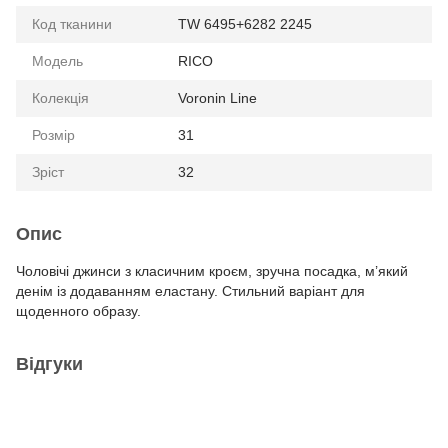
Код тканини
TW 6495+6282 2245
Модель
RICO
Колекція
Voronin Line
Розмір
31
Зріст
32
Опис
Чоловічі джинси з класичним кроєм, зручна посадка, м’який
денім із додаванням еластану. Стильний варіант для
щоденного образу.
Відгуки