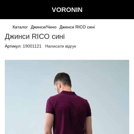
VORONIN
Каталог
Джинси/Чино
Джинси RICO сині
Джинси RICO сині
Артикул:
19001121
Написати відгук