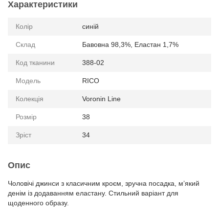
Характеристики
Колір
синiй
Склад
Бавовна 98,3%, Еластан 1,7%
Код тканини
388-02
Модель
RICO
Колекція
Voronin Line
Розмір
38
Зріст
34
Опис
Чоловічі джинси з класичним кроєм, зручна посадка, м’який
денім із додаванням еластану. Стильний варіант для
щоденного образу.