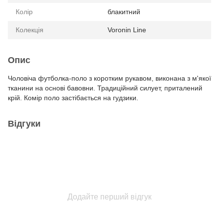
Колір
блакитний
Колекція
Voronin Line
Опис
Чоловіча футболка-поло з коротким рукавом, виконана з м'якої
тканини на основі бавовни. Традиційний силует, приталений
крій. Комір поло застібається на гудзики.
Відгуки
Додайте перший відгук