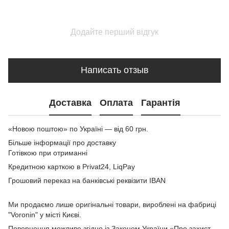
Додайте перший відгук
Написать отзыв
Доставка
Оплата
Гарантія
«Новою поштою» по Україні — від 60 грн.
Більше інформації про доставку
Готівкою при отриманні
Кредитною карткою в Privat24, LiqPay
Грошовий переказ на банківські реквізити IBAN
Ми продаємо лише оригінальні товари, вироблені на фабриці
"Voronin" у місті Києві.
Повернення можливе згідно із Законом України «Про захист