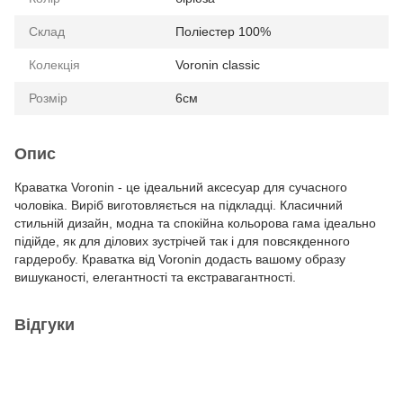
Склад
Поліестер 100%
Колекція
Voronin classic
Розмір
6см
Опис
Краватка Voronin - це ідеальний аксесуар для сучасного
чоловіка. Виріб виготовляється на підкладці. Класичний
стильній дизайн, модна та спокійна кольорова гама ідеально
підійде, як для ділових зустрічей так і для повсякденного
гардеробу. Краватка від Voronin додасть вашому образу
вишуканості, елегантності та екстравагантності.
Відгуки