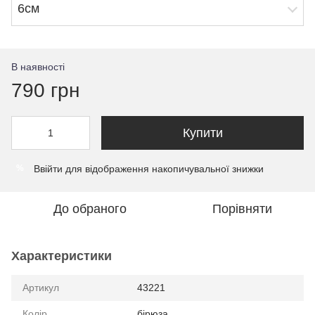
6см
В наявності
790 грн
Купити
Ввійти
для відображення накопичувальної знижки
%
До обраного
Порівняти
Характеристики
Артикул
43221
Колір
бірюза