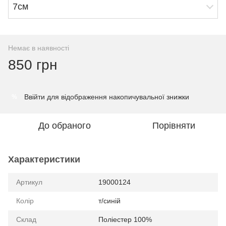
7см
Немає в наявності
850 грн
Ввійти
для відображення накопичувальної знижки
%
До обраного
Порівняти
Характеристики
Артикул
19000124
Колір
т/синій
Склад
Поліестер 100%