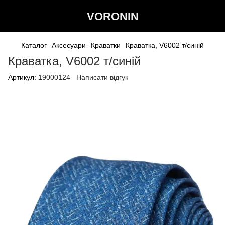
VORONIN
Каталог
Аксесуари
Краватки
Краватка, V6002 т/синій
Краватка, V6002 т/синій
Артикул:
19000124
Написати відгук