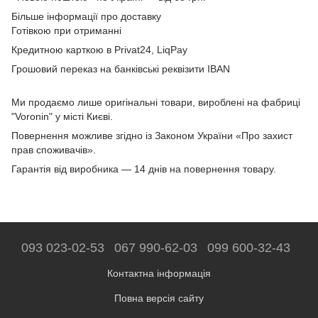
Більше інформації про доставку
Готівкою при отриманні
Кредитною карткою в Privat24, LiqPay
Грошовий переказ на банківські реквізити IBAN
Ми продаємо лише оригінальні товари, вироблені на фабриці
"Voronin" у місті Києві.
Повернення можливе згідно із Законом України «Про захист
прав споживачів».
Гарантія від виробника — 14 днів на повернення товару.
093 023-02-53
067 990-62-03
099 600-32-43
Контактна інформація
Повна версія сайту