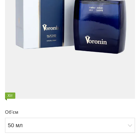
Хіт
Об'єм
50 мл