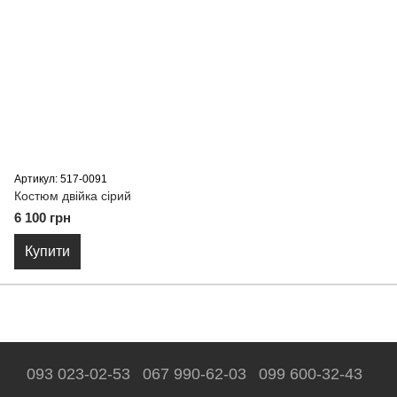
Артикул: 517-0091
Костюм двійка сірий
6 100 грн
Купити
093 023-02-53
067 990-62-03
099 600-32-43